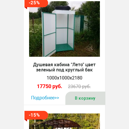
-25%
Душевая кабина "Лето" цвет
зеленый под круглый бак
1000х1000х2180
17750
руб.
23670
руб.
Подробнее>>
В корзину
-15%