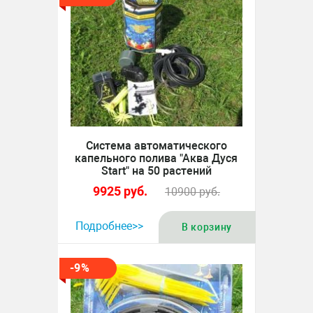
Система автоматического
капельного полива "Аква Дуся
Start" на 50 растений
9925
руб.
10900
руб.
Подробнее>>
В корзину
-9%