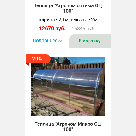
Теплица "Агроном оптима ОЦ
100"
ширина - 2,1м, высота - 2м.
12670
руб.
15846
руб.
Подробнее>>
В корзину
-20%
Теплица "Агроном Микро ОЦ
100"