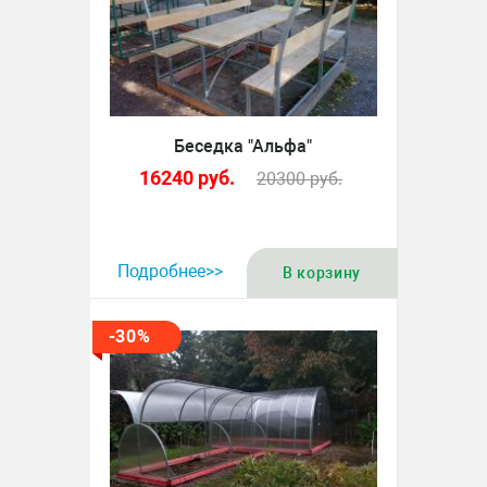
Беседка "Альфа"
16240
руб.
20300
руб.
Подробнее>>
В корзину
-30%