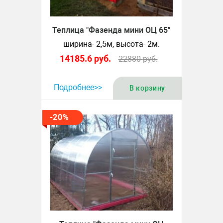
Теплица "Фазенда мини ОЦ 65"
ширина- 2,5м, высота- 2м.
14185.6
руб.
22880
руб.
Подробнее>>
В корзину
-20%