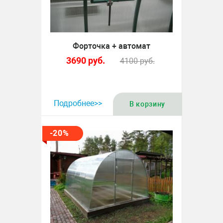
Форточка + автомат
3690
руб.
4100
руб.
Подробнее>>
В корзину
-20%