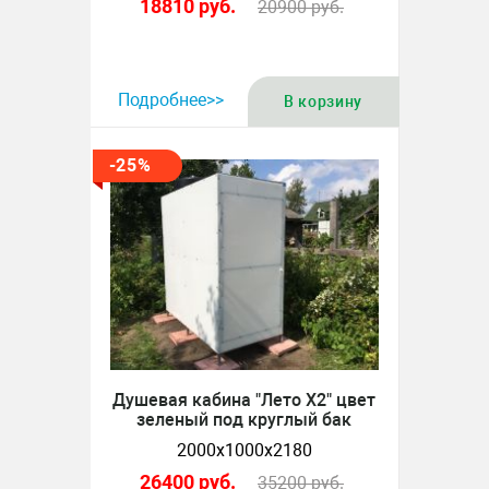
18810
руб.
20900
руб.
Подробнее>>
В корзину
-25%
Душевая кабина "Лето Х2" цвет
зеленый под круглый бак
2000х1000х2180
26400
руб.
35200
руб.