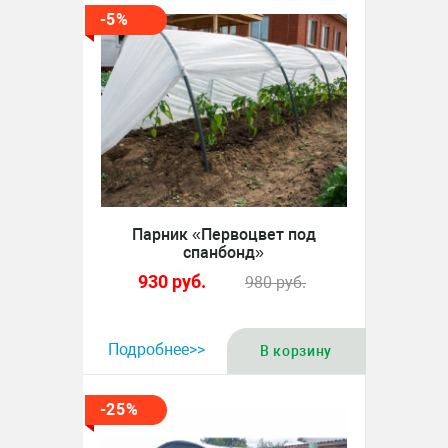
-5%
Парник «Первоцвет под
спанбонд»
930
руб.
980
руб.
Подробнее>>
В корзину
-25%