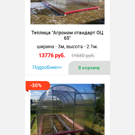
Теплица "Агроном стандарт ОЦ
65"
ширина - 3м, высота - 2.1м.
13776
руб.
19680
руб.
Подробнее>>
В корзину
-30%