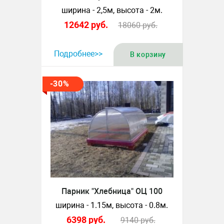
ширина - 2,5м, высота - 2м.
12642
руб.
18060
руб.
Подробнее>>
В корзину
-30%
Парник "Хлебница" ОЦ 100
ширина - 1.15м, высота - 0.8м.
6398
руб.
9140
руб.