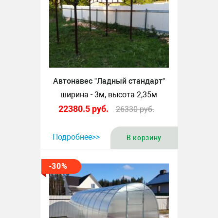
Автонавес "Ладный стандарт"
ширина - 3м, высота 2,35м
22380.5
руб.
26330
руб.
Подробнее>>
В корзину
-30%