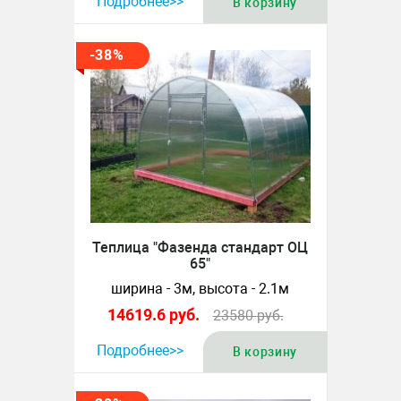
Подробнее>>
В корзину
-38%
Теплица "Фазенда стандарт ОЦ
65"
ширина - 3м, высота - 2.1м
14619.6
руб.
23580
руб.
Подробнее>>
В корзину