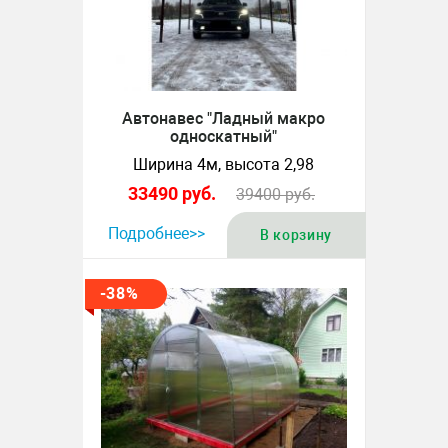
Автонавес "Ладный макро
односкатный"
Ширина 4м, высота 2,98
33490
руб.
39400
руб.
Подробнее>>
В корзину
-38%