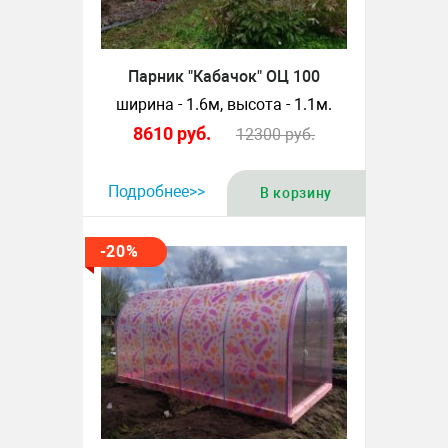
Парник "Кабачок" ОЦ 100
ширина - 1.6м, высота - 1.1м.
8610
руб.
12300
руб.
Подробнее>>
В корзину
-20%