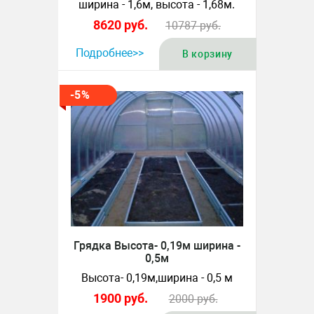
ширина - 1,6м, высота - 1,68м.
8620
руб.
10787
руб.
Подробнее>>
В корзину
-5%
Грядка Высота- 0,19м ширина -
0,5м
Высота- 0,19м,ширина - 0,5 м
1900
руб.
2000
руб.