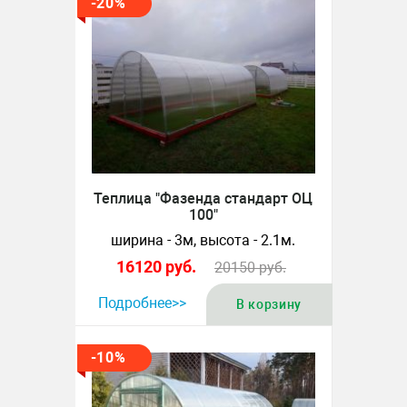
-20%
Теплица "Фазенда стандарт ОЦ
100"
ширина - 3м, высота - 2.1м.
16120
руб.
20150
руб.
Подробнее>>
В корзину
-10%