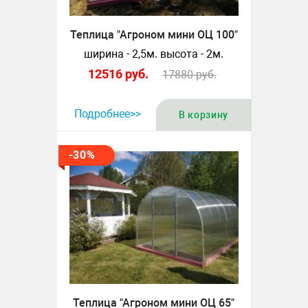
Теплица "Агроном мини ОЦ 100"
ширина - 2,5м. высота - 2м.
12516
руб.
17880
руб.
Подробнее>>
В корзину
-30%
Теплица "Агроном мини ОЦ 65"