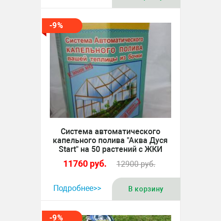
-9%
Система автоматического
капельного полива "Аква Дуся
Start" на 50 растений с ЖКИ
11760
руб.
12900
руб.
Подробнее>>
В корзину
-9%