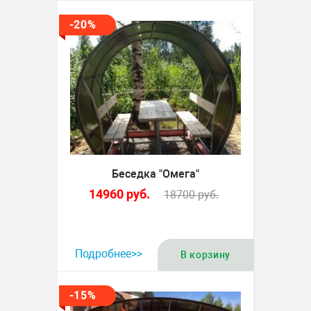
-20%
Беседка "Омега"
14960
руб.
18700
руб.
Подробнее>>
В корзину
-15%