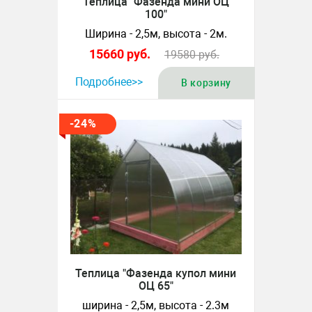
Теплица "Фазенда мини ОЦ
100"
Ширина - 2,5м, высота - 2м.
15660
руб.
19580
руб.
Подробнее>>
В корзину
-24%
Теплица "Фазенда купол мини
ОЦ 65"
ширина - 2,5м, высота - 2.3м