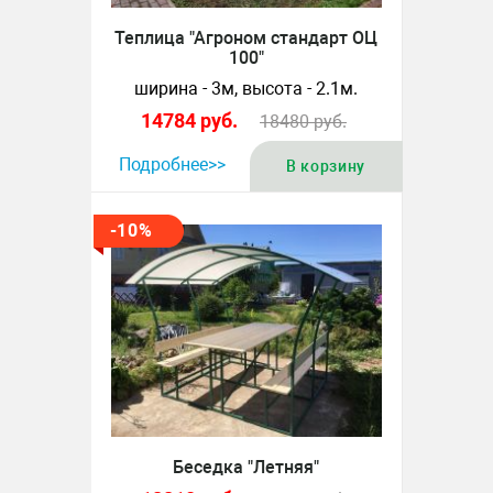
Теплица "Агроном стандарт ОЦ
100"
ширина - 3м, высота - 2.1м.
14784
руб.
18480
руб.
Подробнее>>
В корзину
-10%
Беседка "Летняя"