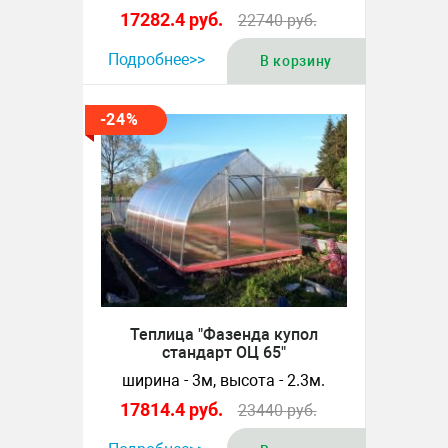
17282.4
руб.
22740
руб.
Подробнее>>
В корзину
-24%
Теплица "Фазенда купол
стандарт ОЦ 65"
ширина - 3м, высота - 2.3м.
17814.4
руб.
23440
руб.