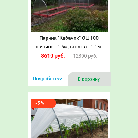
Парник "Кабачок" ОЦ 100
ширина - 1.6м, высота - 1.1м.
8610
руб.
12300
руб.
Подробнее>>
В корзину
-5%