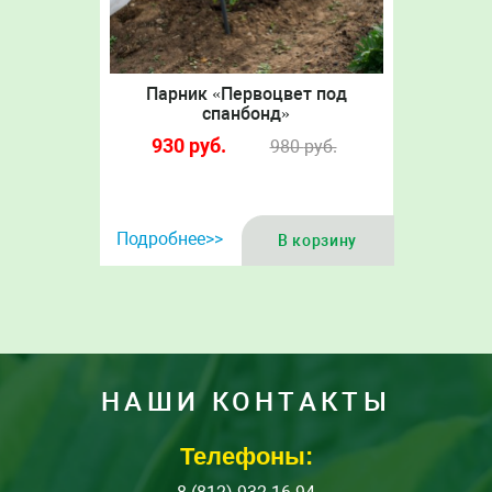
Парник «Первоцвет под
спанбонд»
930
руб.
980
руб.
Подробнее>>
В корзину
НАШИ КОНТАКТЫ
Телефоны: