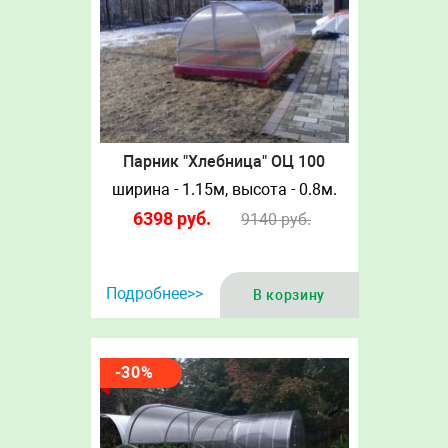
Парник "Хлебница" ОЦ 100
ширина - 1.15м, высота - 0.8м.
6398
руб.
9140
руб.
Подробнее>>
В корзину
-30%