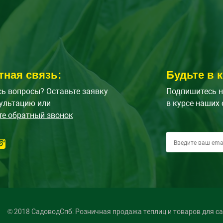
тная связь:
Будьте в к
ь вопросы? Оставьте заявку
Подпишитесь н
ультацию или
в курсе наших 
те обратный звонок
© 2018 СадоводСпб: Розничная продажа теплиц и товаров для с