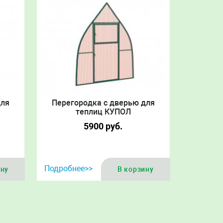
для
Перегородка с дверью для
теплиц КУПОЛ
5900
руб.
Подробнее>>
ину
В корзину