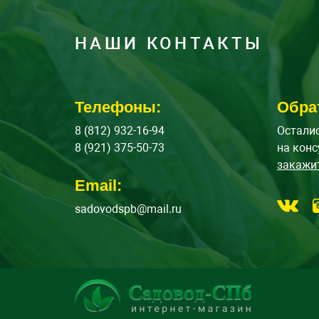
НАШИ КОНТАКТЫ
Телефоны:
Обра
8 (812) 932-16-94
Осталис
8 (921) 375-50-73
на конс
закажи
Email:
sadovodspb@mail.ru