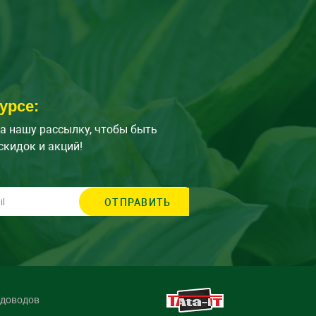
урсе:
а нашу рассылку, чтобы быть
скидок и акций!
ОТПРАВИТЬ
адоводов