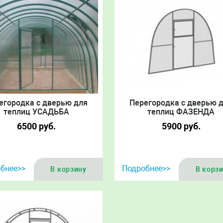
егородка с дверью для
Перегородка с дверью 
теплиц УСАДЬБА
теплиц ФАЗЕНДА
6500
руб.
5900
руб.
бнее>>
Подробнее>>
В корзину
В корз