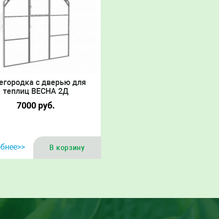
егородка с дверью для
теплиц ВЕСНА 2Д
7000
руб.
бнее>>
В корзину