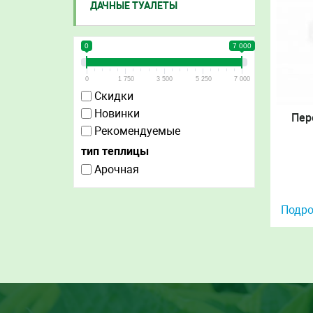
ДАЧНЫЕ ТУАЛЕТЫ
0
7 000
0
1 750
3 500
5 250
7 000
Скидки
Новинки
Пер
Рекомендуемые
тип теплицы
Арочная
Подро