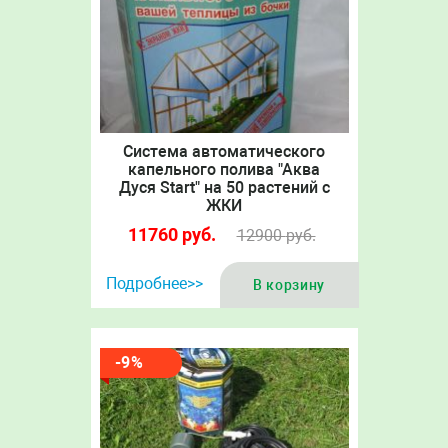
Система автоматического
капельного полива "Аква
Дуся Start" на 50 растений с
ЖКИ
11760
руб.
12900
руб.
Подробнее>>
В корзину
-9%