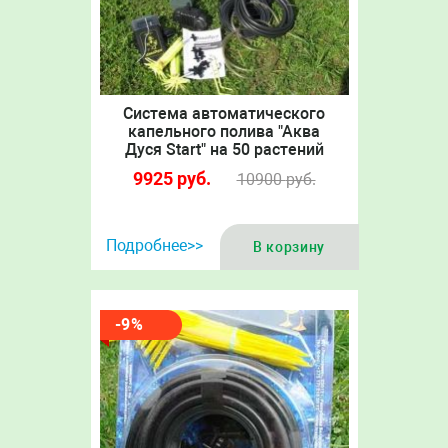
Система автоматического
капельного полива "Аква
Дуся Start" на 50 растений
9925
руб.
10900
руб.
Подробнее>>
В корзину
-9%