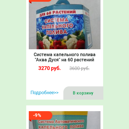
Система капельного полива
"Аква Дуся" на 60 растений
3270
руб.
3600
руб.
Подробнее>>
В корзину
-9%