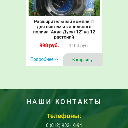
Расширительный комплект
для системы капельного
полива "Аква Дуся+12" на 12
растений
998
руб.
1100
руб.
Подробнее>>
В корзину
НАШИ КОНТАКТЫ
Телефоны:
8 (812) 932-16-94