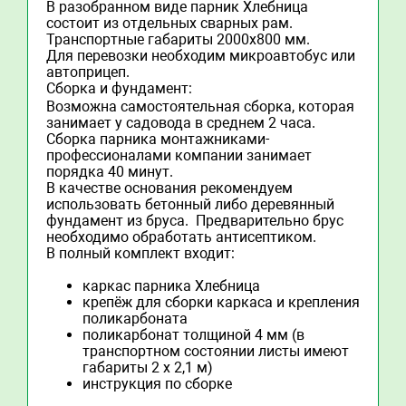
В разобранном виде парник Хлебница
состоит из отдельных сварных рам.
Транспортные габариты 2000х800 мм.
Для перевозки необходим микроавтобус или
автоприцеп.
Сборка и фундамент:
Возможна самостоятельная сборка, которая
занимает у садовода в среднем 2 часа.
Сборка парника монтажниками-
профессионалами компании занимает
порядка 40 минут.
В качестве основания рекомендуем
использовать бетонный либо деревянный
фундамент из бруса. Предварительно брус
необходимо обработать антисептиком.
В полный комплект входит:
каркас парника Хлебница
крепёж для сборки каркаса и крепления
поликарбоната
поликарбонат толщиной 4 мм (в
транспортном состоянии листы имеют
габариты 2 х 2,1 м)
инструкция по сборке