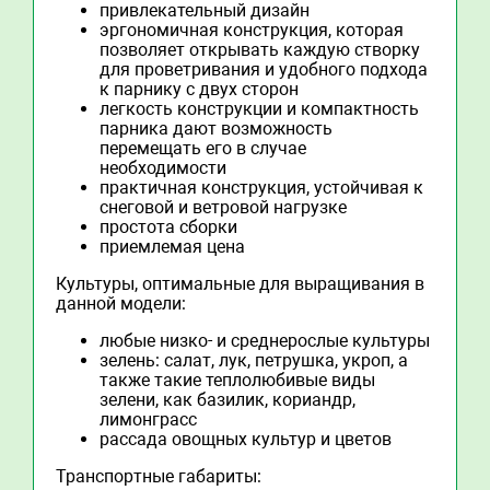
привлекательный дизайн
эргономичная конструкция, которая
позволяет открывать каждую створку
для проветривания и удобного подхода
к парнику с двух сторон
легкость конструкции и компактность
парника дают возможность
перемещать его в случае
необходимости
практичная конструкция, устойчивая к
снеговой и ветровой нагрузке
простота сборки
приемлемая цена
Культуры, оптимальные для выращивания в
данной модели:
любые низко- и среднерослые культуры
зелень: салат, лук, петрушка, укроп, а
также такие теплолюбивые виды
зелени, как базилик, кориандр,
лимонграсс
рассада овощных культур и цветов
Транспортные габариты: