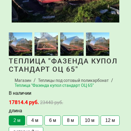
ТЕПЛИЦА "ФАЗЕНДА КУПОЛ
СТАНДАРТ ОЦ 65"
Магазин
Теплицы под сотовый поликарбонат
Теплица "Фазенда купол стандарт ОЦ 65"
В наличии
17814.4
руб.
23440
руб.
длина
2 м
4 м
6 м
8 м
10 м
12 м