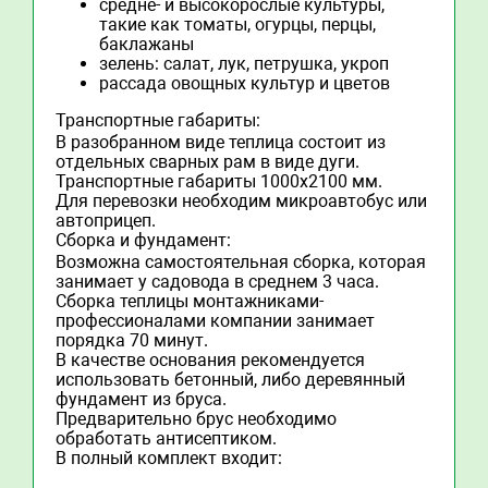
средне- и высокорослые культуры,
такие как томаты, огурцы, перцы,
баклажаны
зелень: салат, лук, петрушка, укроп
рассада овощных культур и цветов
Транспортные габариты:
В разобранном виде теплица состоит из
отдельных сварных рам в виде дуги.
Транспортные габариты 1000х2100 мм.
Для перевозки необходим микроавтобус или
автоприцеп.
Сборка и фундамент:
Возможна самостоятельная сборка, которая
занимает у садовода в среднем 3 часа.
Сборка теплицы монтажниками-
профессионалами компании занимает
порядка 70 минут.
В качестве основания рекомендуется
использовать бетонный, либо деревянный
фундамент из бруса.
Предварительно брус необходимо
обработать антисептиком.
В полный комплект входит: