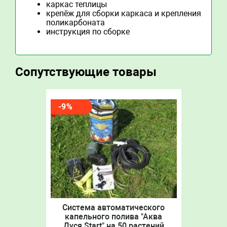
каркас теплицы
крепёж для сборки каркаса и крепления
поликарбоната
инструкция по сборке
Сопутствующие товары
-9%
Система автоматического
капельного полива "Аква
Дуся Start" на 50 растений