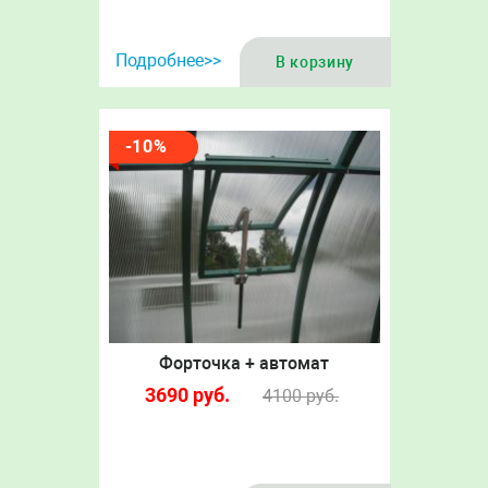
Подробнее>>
В корзину
-10%
Форточка + автомат
3690
руб.
4100
руб.