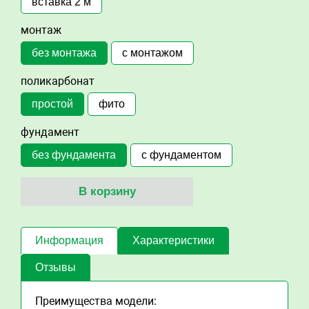
вставка 2 м
монтаж
без монтажа
с монтажом
поликарбонат
простой
фито
фундамент
без фундамента
с фундаментом
В корзину
Информация
Характеристики
Отзывы
Преимущества модели: