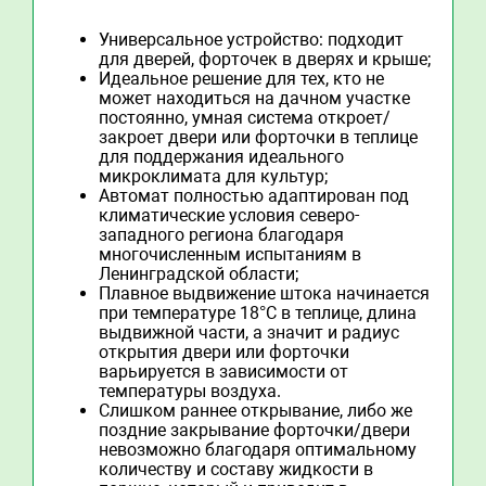
Универсальное устройство: подходит
для дверей, форточек в дверях и крыше;
Идеальное решение для тех, кто не
может находиться на дачном участке
постоянно, умная система откроет/
закроет двери или форточки в теплице
для поддержания идеального
микроклимата для культур;
Автомат полностью адаптирован под
климатические условия северо-
западного региона благодаря
многочисленным испытаниям в
Ленинградской области;
Плавное выдвижение штока начинается
при температуре 18°C в теплице, длина
выдвижной части, а значит и радиус
открытия двери или форточки
варьируется в зависимости от
температуры воздуха.
Слишком раннее открывание, либо же
поздние закрывание форточки/двери
невозможно благодаря оптимальному
количеству и составу жидкости в