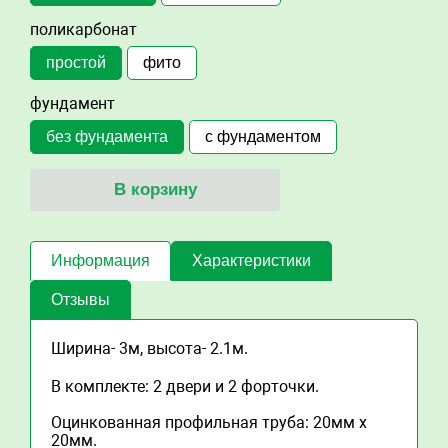
поликарбонат
простой
фито
фундамент
без фундамента
с фундаментом
В корзину
Информация
Характеристики
Отзывы
Ширина- 3м, высота- 2.1м.
В комплекте: 2 двери и 2 форточки.
Оцинкованная профильная труба: 20мм х
20мм.