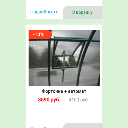
Подробнее>>
В корзину
-10%
Форточка + автомат
3690
руб.
4100
руб.