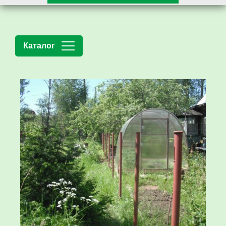
Каталог