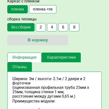
Каркас с пленкой
пленка
пленка +пк
сборка теплицы
без сборки
2
4
6
8
В корзину
Информация
Характеристики
Отзывы
Ширина- 3м / высота- 2.1м / 2 двери и 2
форточки
(оцинкованная профильная труба 25мм х
25мм, толщина стенки 1 мм,
расстояние между дугами 0,65 м.)
Преимущества модели: