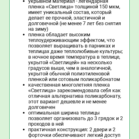
укрывной материал - легендарная
пленка «Светлица» толщиной 150 мкм,
имеет уникальный состав, который
делает ее прочной, эластичной и
долговечной (не менее 7 лет без снятия
на зиму)
пленка обладает высоким
теплоудерживающим эффектом, что
позволяет выращивать в парниках и
теплицах даже теплолюбивые культуры;
в ночное время температура в теплице,
укрытой «Светлицей» на несколько
градусов выше, чем в аналогичной,
укрытой обычной полиэтиленовой
пленкой или сотовым поликарбонатом
качественная многолетняя пленка
«Светлица» зарекомендовала себя как
отличная альтернатива поликарбонату,
этот вариант дешевле и не менее
долговечен
оптимальная ширина теплицы
позволяет организовать до 3 грядок и 2
проходов в ней
практичная конструкция: 2 двери и 2
форточки обеспечивают легкий доступ