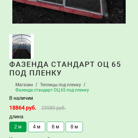
ФАЗЕНДА СТАНДАРТ ОЦ 65
ПОД ПЛЕНКУ
Магазин
Теплицы под пленку
Фазенда стандарт ОЦ 65 под пленку
В наличии
18864
руб.
23580
руб.
длина
2 м
4 м
6 м
8 м