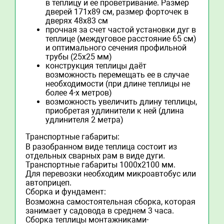
в теплицу и ее проветривание. Размер
дверей 171х89 cм, размер форточек в
дверях 48х83 см
прочная за счет частой установки дуг в
теплице (междуговое расстояние 65 см)
и оптимального сечения профильной
трубы (25х25 мм)
конструкция теплицы даёт
возможность перемещать ее в случае
необходимости (при длине теплицы не
более 4-х метров)
возможность увеличить длину теплицы,
приобретая удлинители к ней (длина
удлинителя 2 метра)
Транспортные габариты:
В разобранном виде теплица состоит из
отдельных сварных рам в виде дуги.
Транспортные габариты 1000х2100 мм.
Для перевозки необходим микроавтобус или
автоприцеп.
Сборка и фундамент:
Возможна самостоятельная сборка, которая
занимает у садовода в среднем 3 часа.
Сборка теплицы монтажниками-