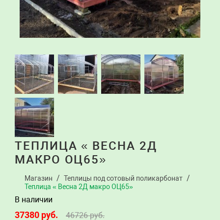
ТЕПЛИЦА « ВЕСНА 2Д
МАКРО ОЦ65»
Магазин
Теплицы под сотовый поликарбонат
Теплица « Весна 2Д макро ОЦ65»
В наличии
37380
руб.
46726
руб.