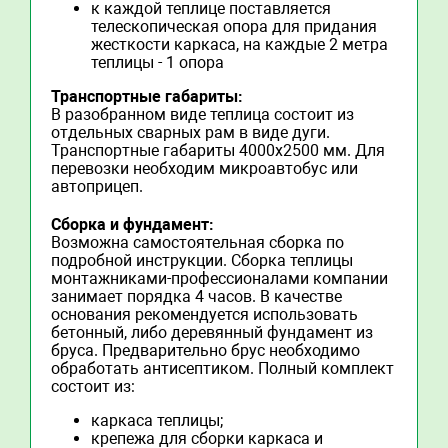
к каждой теплице поставляется
телескопическая опора для придания
жесткости каркаса, на каждые 2 метра
теплицы - 1 опора
Транспортные габариты:
В разобранном виде теплица состоит из
отдельных сварных рам в виде дуги.
Транспортные габариты 4000х2500 мм. Для
перевозки необходим микроавтобус или
автоприцеп.
Сборка и фундамент:
Возможна самостоятельная сборка по
подробной инструкции. Сборка теплицы
монтажниками-профессионалами компании
занимает порядка 4 часов. В качестве
основания рекомендуется использовать
бетонный, либо деревянный фундамент из
бруса. Предварительно брус необходимо
обработать антисептиком. Полный комплект
состоит из:
каркаса теплицы;
крепежа для сборки каркаса и