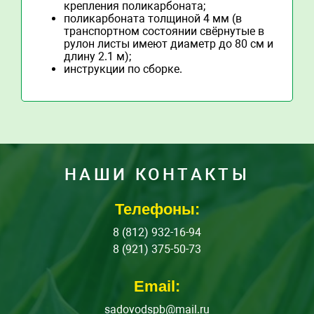
крепления поликарбоната;
поликарбоната толщиной 4 мм (в
транспортном состоянии свёрнутые в
рулон листы имеют диаметр до 80 см и
длину 2.1 м);
инструкции по сборке.
НАШИ КОНТАКТЫ
Телефоны:
8 (812) 932-16-94
8 (921) 375-50-73
Email:
sadovodspb@mail.ru