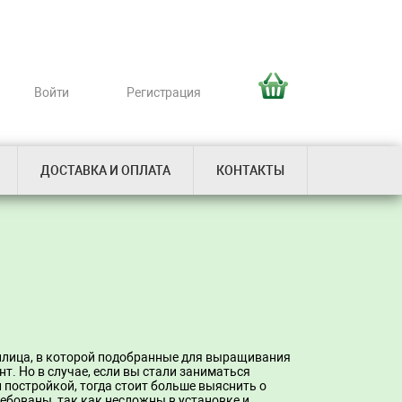
Войти
Регистрация
ДОСТАВКА И ОПЛАТА
КОНТАКТЫ
еплица, в которой подобранные для выращивания
нт. Но в случае, если вы стали заниматься
 постройкой, тогда стоит больше выяснить о
ебованы, так как несложны в установке и