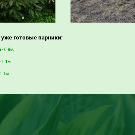
 уже готовые парники:
 - 0.8м,
- 1.1м
1.1м.