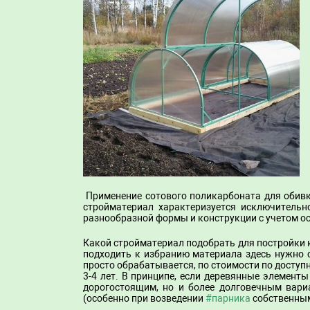
Применение сотового поликарбоната для обивк
стройматериал характеризуется исключительн
разнообразной формы и конструкции с учетом о
Какой стройматериал подобрать для постройки к
подходить к избранию материала здесь нужно 
просто обрабатывается, по стоимости по доступ
3-4 лет. В принципе, если деревянные элемент
дорогостоящим, но и более долговечным вари
(особенно при возведении
#парника
собственным