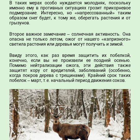
В таких мерах особо нуждается молодняк, поскольку
именно ему в противных ситуациях грозит прикорневое
подмерзание. Интересно, но «напрессованный» таким
образом снег будет, к тому же, оберегать растения и от
грызунов.
Второе важное замечание – солнечная активность. Она
опасна не только летом, ожог от нашего «капризного»
светила растения или деревья могут получить и зимой.
Ввиду этого, как раз время защитить их побелкой,
конечно, если вы не произвели ее поздней осенью.
Помимо нейтрализации ожога, эти действия также
защитят кору от вредителей, заболеваний (особенно,
когда покров дерева с трещинами). Крайний срок таких
побелок – март, т.е. начальный период движения соков.