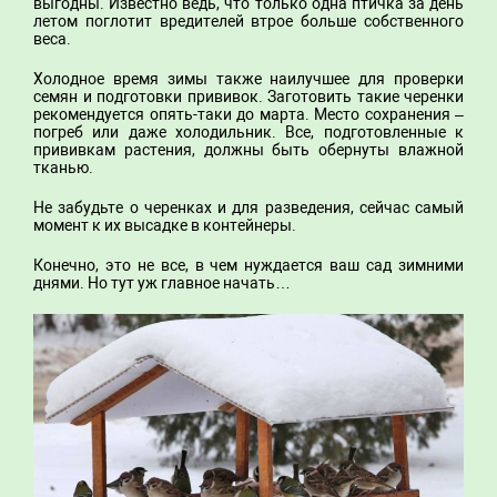
выгодны. Известно ведь, что только одна птичка за день
летом поглотит вредителей втрое больше собственного
веса.
Холодное время зимы также наилучшее для проверки
семян и подготовки прививок. Заготовить такие черенки
рекомендуется опять-таки до марта. Место сохранения –
погреб или даже холодильник. Все, подготовленные к
прививкам растения, должны быть обернуты влажной
тканью.
Не забудьте о черенках и для разведения, сейчас самый
момент к их высадке в контейнеры.
Конечно, это не все, в чем нуждается ваш сад зимними
днями. Но тут уж главное начать…