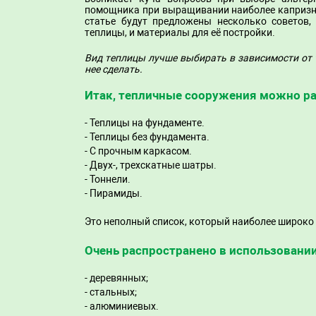
помощника при выращивании наиболее капризны
статье будут предложены несколько советов,
теплицы
, и материалы для её постройки.
Вид теплицы лучше выбирать в зависимости от то
нее сделать.
Итак, тепличные сооружения можно ра
- Теплицы на фундаменте.
- Теплицы без фундамента.
- С прочным каркасом.
- Двух-, трехскатные шатры.
- Тоннели.
- Пирамиды.
Это неполный список, который наиболее широко 
Очень распространено в использовани
- деревянных;
- стальных;
- алюминиевых.