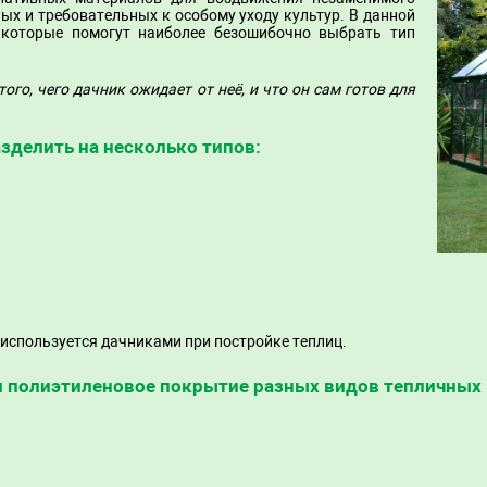
х и требовательных к особому уходу культур. В данной
 которые помогут наиболее безошибочно выбрать тип
го, чего дачник ожидает от неё, и что он сам готов для
зделить на несколько типов:
используется дачниками при постройке теплиц.
и полиэтиленовое покрытие разных видов тепличных 