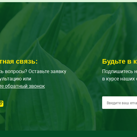
тная связь:
Будьте в к
ь вопросы? Оставьте заявку
Подпишитесь н
ультацию или
в курсе наших 
те обратный звонок