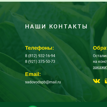
НАШИ КОНТАКТЫ
Телефоны:
Обра
8 (812) 932-16-94
Осталис
8 (921) 375-50-73
на конс
закажи
Email:
sadovodspb@mail.ru