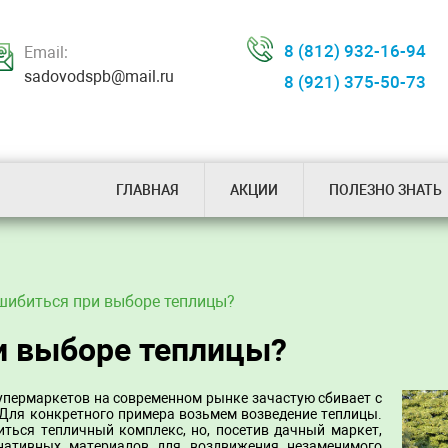
8 (812) 932-16-94
Email:
sadovodspb@mail.ru
8 (921) 375-50-73
ГЛАВНАЯ
АКЦИИ
ПОЛЕЗНО ЗНАТЬ
ошибиться при выборе теплицы?
и выборе теплицы?
упермаркетов на современном рынке зачастую сбивает с
Для конкретного примера возьмем возведение теплицы.
оиться тепличный комплекс, но, посетив дачный маркет,
нативных материалов для воздвижения незаменимого