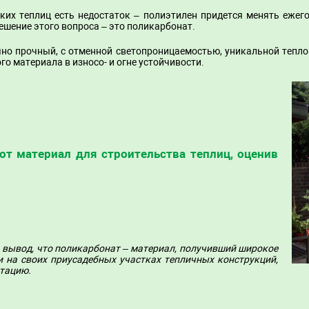
аких теплиц есть недостаток – полиэтилен придется менять ежего
шение этого вопроса – это поликарбонат.
чно прочный, с отменной светопроницаемостью, уникальной тепло
го материала в износо- и огне устойчивости.
от материал для строительства теплиц, оценив
 вывод, что поликарбонат – материал, получивший широкое
и на своих приусадебных участках тепличных конструкций,
тацию.