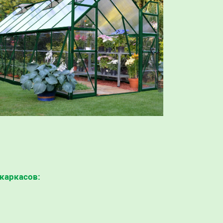
каркасов: