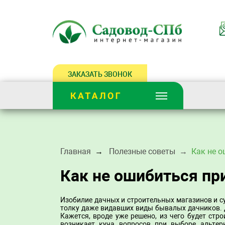
ЗАКАЗАТЬ ЗВОНОК
Главная
Полезные советы
Как не 
Как не ошибиться пр
Изобилие дачных и строительных магазинов и с
толку даже видавших виды бывалых дачников. 
Кажется, вроде уже решено, из чего будет стр
возникает куча вопросов при выборе альтер