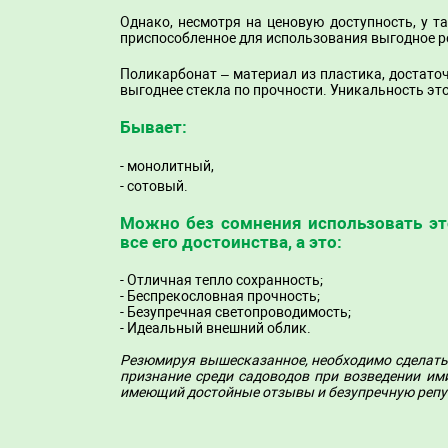
Однако, несмотря на ценовую доступность, у т
приспособленное для использования выгодное ре
Поликарбонат
– материал из пластика, достато
выгоднее стекла по прочности. Уникальность это
Бывает:
- монолитный,
- сотовый.
Можно без сомнения использовать эт
все его достоинства, а это:
- Отличная тепло сохранность;
- Беспрекословная прочность;
- Безупречная светопроводимость;
- Идеальный внешний облик.
Резюмируя вышесказанное, необходимо сделать
признание среди садоводов при возведении им
имеющий достойные отзывы и безупречную репу