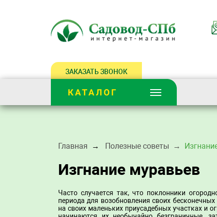
ЗАКАЗАТЬ ЗВОНОК
Главная
Полезные советы
Изгнани
Изгнание муравьев
Часто случается так, что поклонники огородн
периода для возобновления своих бесконечных
на своих маленьких приусадебных участках и о
начинаются их необычайно безграничные, за