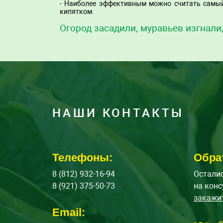
- Наиболее эффективным можно считать самый 
кипятком.
Огород засадили, муравьев изгнали
НАШИ КОНТАКТЫ
Телефоны:
Обра
8 (812) 932-16-94
Осталис
8 (921) 375-50-73
на конс
закажи
Email: