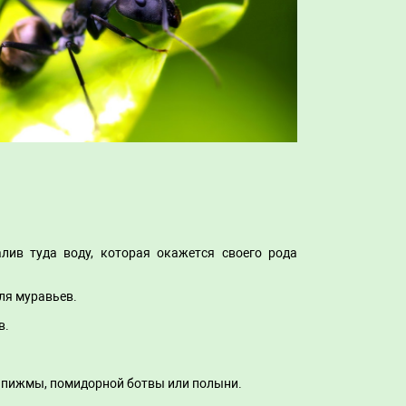
алив туда воду, которая окажется своего рода
ля муравьев.
в.
, пижмы, помидорной ботвы или полыни.