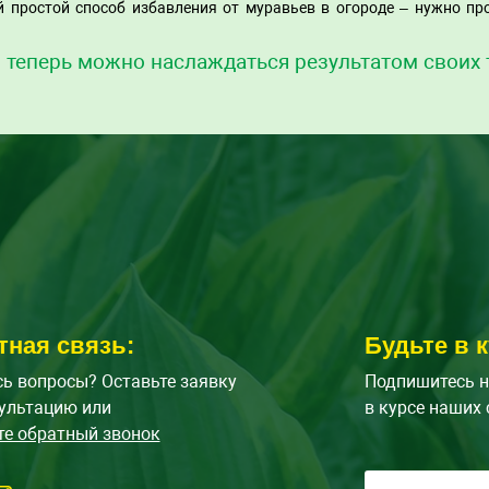
простой способ избавления от муравьев в огороде – нужно пр
, теперь можно наслаждаться результатом своих 
тная связь:
Будьте в к
ь вопросы? Оставьте заявку
Подпишитесь н
ультацию или
в курсе наших 
те обратный звонок