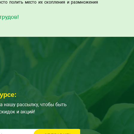
осто полить место их скопления и размножения
трудов!
урсе:
а нашу рассылку, чтобы быть
скидок и акций!