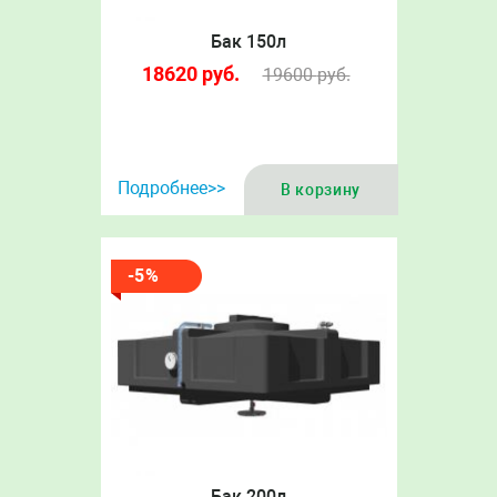
Бак 150л
18620
руб.
19600
руб.
Подробнее>>
В корзину
-5%
Бак 200л