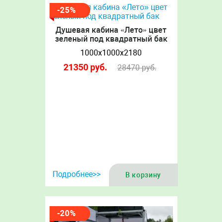
-25%
Душевая кабина «Лето» цвет
зеленый под квадратный бак
1000х1000х2180
21350
руб.
28470
руб.
Подробнее>>
В корзину
-20%