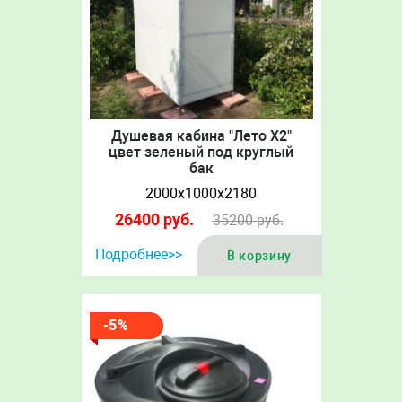
Душевая кабина "Лето Х2"
цвет зеленый под круглый
бак
2000х1000х2180
26400
руб.
35200
руб.
Подробнее>>
В корзину
-5%