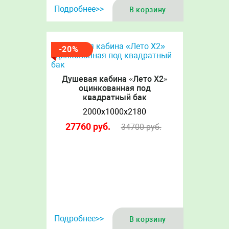
Подробнее>>
В корзину
-20%
Душевая кабина «Лето Х2»
оцинкованная под
квадратный бак
2000х1000х2180
27760
руб.
34700
руб.
Подробнее>>
В корзину