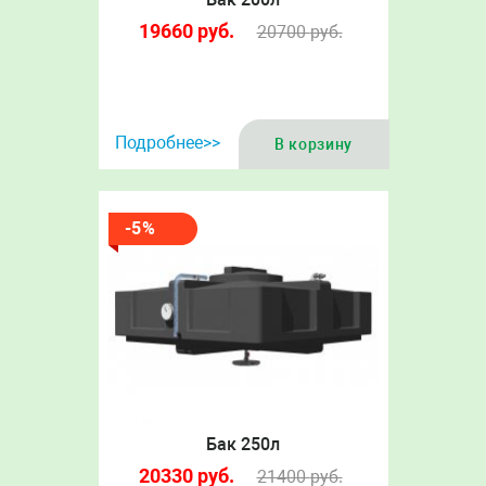
19660
руб.
20700
руб.
Подробнее>>
В корзину
-5%
Бак 250л
20330
руб.
21400
руб.