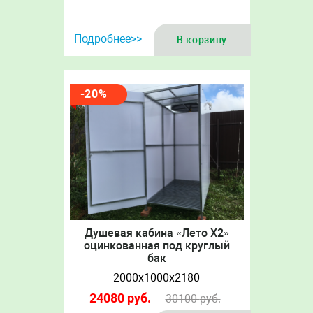
Подробнее>>
В корзину
-20%
Душевая кабина «Лето Х2»
оцинкованная под круглый
бак
2000х1000х2180
24080
руб.
30100
руб.