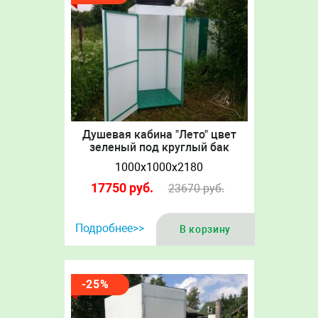
Душевая кабина "Лето" цвет
зеленый под круглый бак
1000х1000х2180
17750
руб.
23670
руб.
Подробнее>>
В корзину
-25%