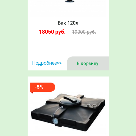
Бак 120л
18050
руб.
19000
руб.
Подробнее>>
В корзину
-5%