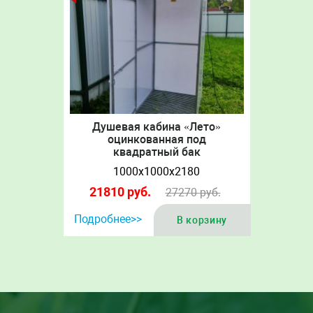
Душевая кабина «Лето»
оцинкованная под
квадратный бак
1000х1000х2180
21810
руб.
27270
руб.
Подробнее>>
В корзину