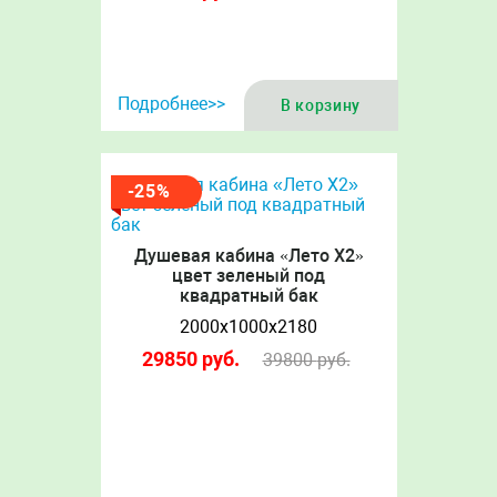
Подробнее>>
В корзину
-25%
Душевая кабина «Лето Х2»
цвет зеленый под
квадратный бак
2000х1000х2180
29850
руб.
39800
руб.