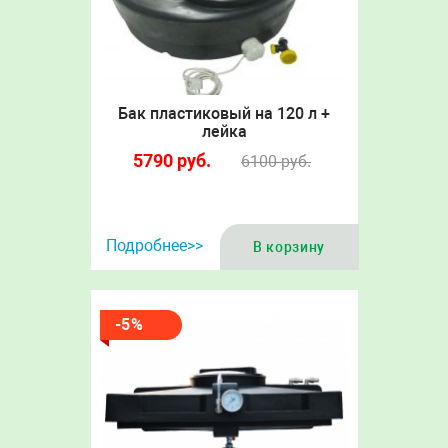
Бак пластиковый на 120 л +
лейка
5790
руб.
6100
руб.
Подробнее>>
В корзину
-5%