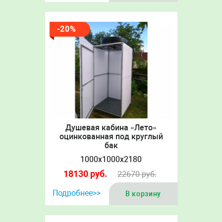
-20%
Душевая кабина «Лето»
оцинкованная под круглый
бак
1000х1000х2180
18130
руб.
22670
руб.
Подробнее>>
В корзину